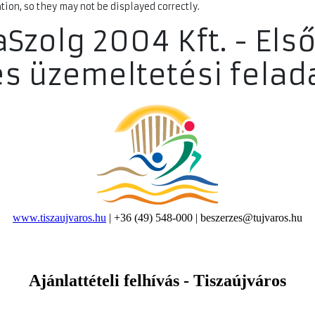
ion, so they may not be displayed correctly.
aSzolg 2004 Kft. - El
és üzemeltetési felad