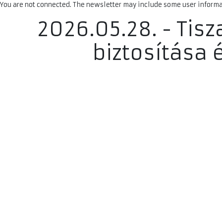
You are not connected. The newsletter may include some user informat
2026.05.28. - Tisz
biztosítása 