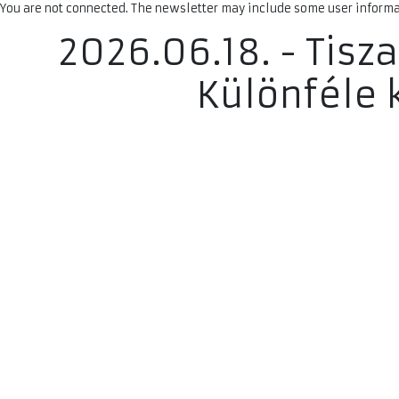
You are not connected. The newsletter may include some user informat
2026.06.18. - Tis
Különféle 