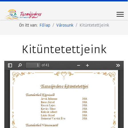
Ön itt van:
Főlap
Városunk
Kitüntetettjeink
Kitüntetettjeink