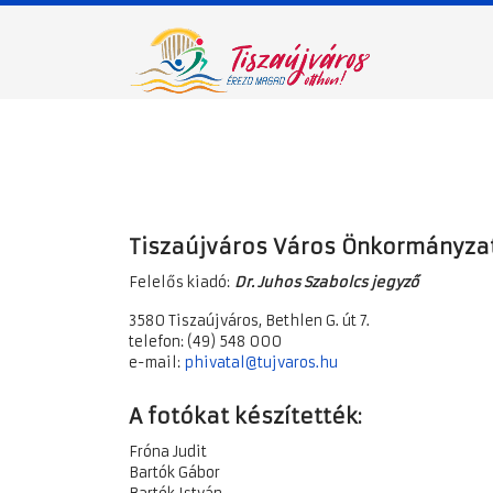
Tiszaújváros Város Önkormányza
Felelős kiadó:
Dr. Juhos Szabolcs jegyző
3580 Tiszaújváros, Bethlen G. út 7.
telefon: (49) 548 000
e-mail:
phivatal@tujvaros.hu
A fotókat készítették:
Fróna Judit
Bartók Gábor