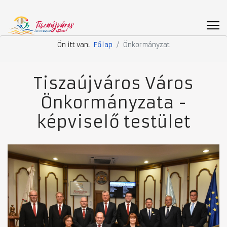
Ön itt van:
Főlap
Önkormányzat
Tiszaújváros Város
Önkormányzata -
képviselő testület