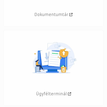
Dokumentumtár
Ügyfélterminál