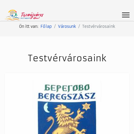
Ön itt van:
Főlap
Városunk
Testvérvárosaink
Testvérvárosaink