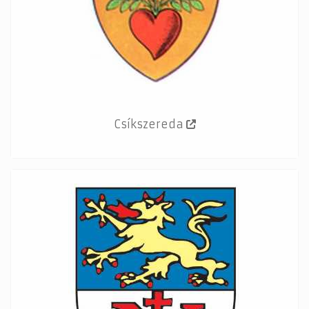
Csíkszereda