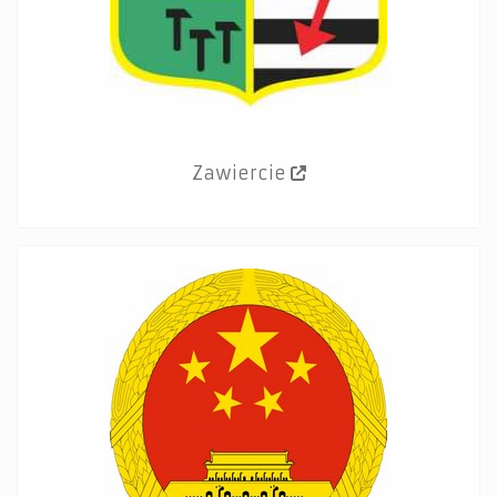
Zawiercie