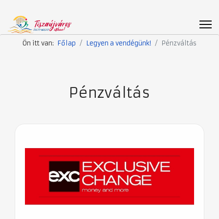
Ön itt van:
Főlap
Legyen a vendégünk!
Pénzváltás
Pénzváltás