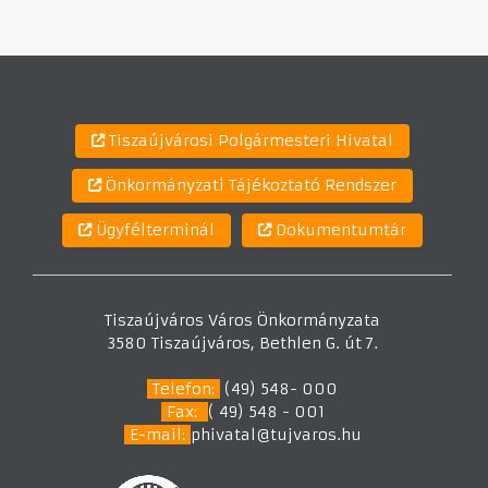
Tiszaújvárosi Polgármesteri Hivatal
Önkormányzati Tájékoztató Rendszer
Ügyfélterminál
Dokumentumtár
Tiszaújváros Város Önkormányzata
3580 Tiszaújváros, Bethlen G. út 7.
Telefon:
(49) 548- 000
Fax:
( 49) 548 - 001
E-mail:
phivatal@tujvaros.hu