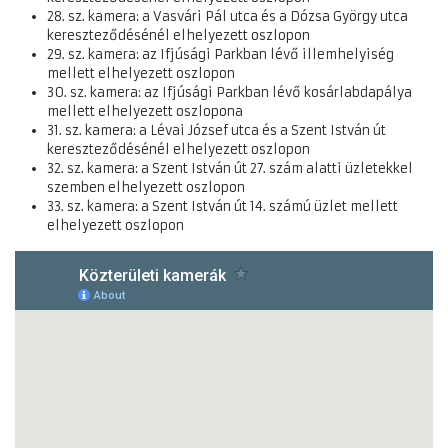
28. sz. kamera: a Vasvári Pál utca és a Dózsa György utca
kereszteződésénél elhelyezett oszlopon
29. sz. kamera: az Ifjúsági Parkban lévő illemhelyiség
mellett elhelyezett oszlopon
30. sz. kamera: az Ifjúsági Parkban lévő kosárlabdapálya
mellett elhelyezett oszlopona
31. sz. kamera: a Lévai József utca és a Szent István út
kereszteződésénél elhelyezett oszlopon
32. sz. kamera: a Szent István út 27. szám alatti üzletekkel
szemben elhelyezett oszlopon
33. sz. kamera: a Szent István út 14. számú üzlet mellett
elhelyezett oszlopon