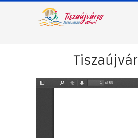
Tiszaújvá