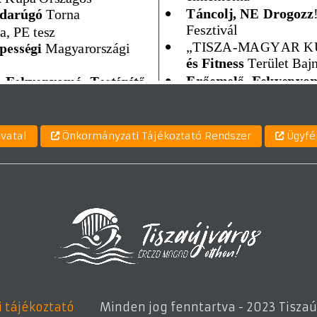
ivatal
Önkormányzati Tájékoztató Rendszer
Ügyfé
 tájékoztató
Minden jog fenntartva - 2023 Tisz