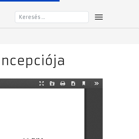
Keresés...
oncepciója