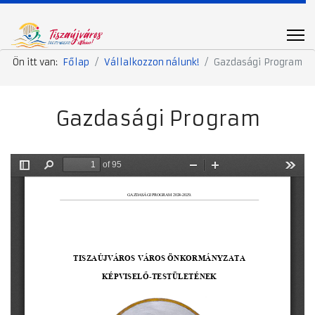
Ön itt van:
Főlap
Vállalkozzon nálunk!
Gazdasági Program
Gazdasági Program