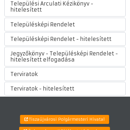
Települési Arculati Kézikönyv -
hitelesített
Településképi Rendelet
Településképi Rendelet - hitelesített
Jegyzőkönyv - Településképi Rendelet -
hitelesített elfogadása
Terviratok
Terviratok - hitelesített
Tiszaújvárosi Polgármesteri Hivatal