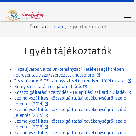
Ön itt van:
Főlap
Egyéb tájékoztatók
Egyéb tájékoztatók
Tiszaújváros Város Önkormányzat illetékességi körében
reprezentatív szakszervezetek névsoráról
Tiszaújváros SITE szennyvíztisztító rendszer tájékoztatás
Környezeti hatásvizsgálati eljárás
Közszolgáltatási szerződés - Települési szilárd hulladék
Személyszállítási közszolgáltatási tevékenységről szóló
jelentés (2014)
Személyszállítási közszolgáltatási tevékenységről szóló
jelentés (2015)
Személyszállítási közszolgáltatási tevékenységről szóló
jelentés (2016)
Személyszállítási közszolgáltatási tevékenységről szóló